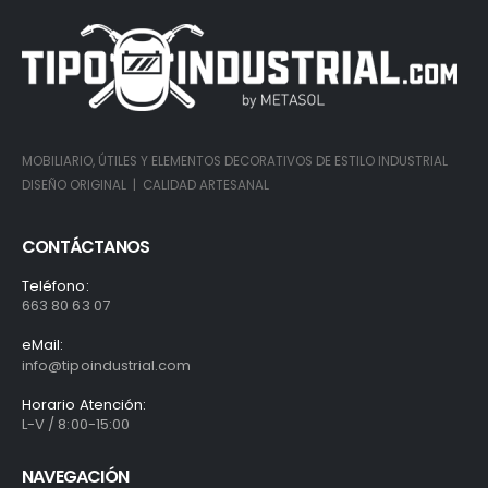
MOBILIARIO, ÚTILES Y ELEMENTOS DECORATIVOS DE ESTILO INDUSTRIAL
DISEÑO ORIGINAL | CALIDAD ARTESANAL
CONTÁCTANOS
Teléfono:
663 80 63 07
eMail:
info@tipoindustrial.com
Horario Atención:
L-V / 8:00-15:00
NAVEGACIÓN