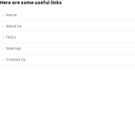
Here are some useful links
Home
About Us
FAQ’s
Sitemap
Contact Us